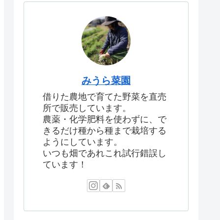
みうら菜園
借りた農地で育てた野菜を直売
所で販売しています。
農薬・化学肥料を使わずに、で
きるだけ種から種まで栽培する
ようにしています。
いつも畑であれこれ試行錯誤し
ています！