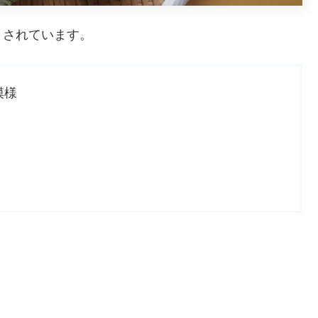
とされています。
模様