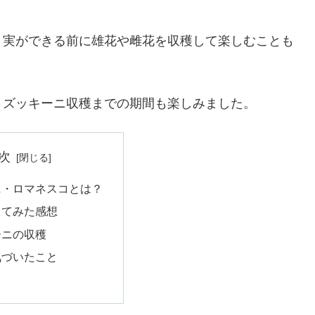
、実ができる前に雄花や雌花を収穫して楽しむことも
、ズッキーニ収穫までの期間も楽しみました。
次
ニ・ロマネスコとは？
ててみた感想
ーニの収穫
気づいたこと