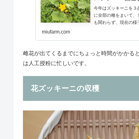
今年はズッキーニを３
に全部の種をまいて、
も関わらず、現在の様
初に定植したのが、ズッキ
miufarm.com
雌花が出てくるまでにちょっと時間がかかる
は人工授粉に忙しいです。
花ズッキーニの収穫