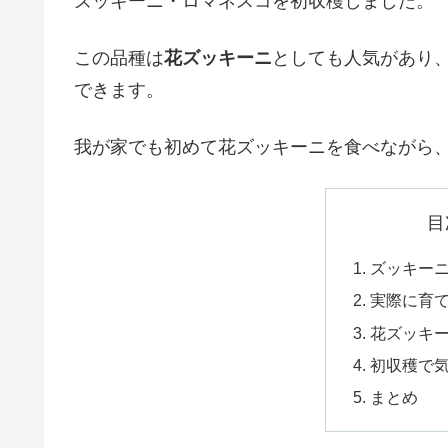
ズッキーニ・ロマネスコを初収穫しました。
この品種は
花ズッキーニ
としても人気があり
できます。
我が家でも初めて花ズッキーニを食べながら
目
ズッキー
実際に育
花ズッキ
初収穫で
まとめ