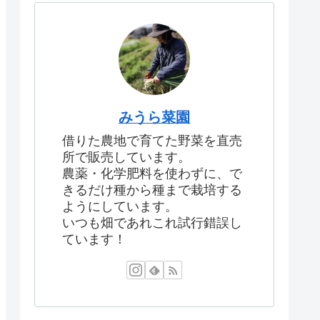
みうら菜園
借りた農地で育てた野菜を直売
所で販売しています。
農薬・化学肥料を使わずに、で
きるだけ種から種まで栽培する
ようにしています。
いつも畑であれこれ試行錯誤し
ています！