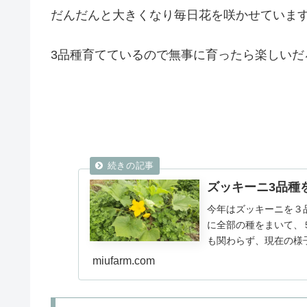
だんだんと大きくなり毎日花を咲かせていま
3品種育てているので無事に育ったら楽しいだ
ズッキーニ3品種
今年はズッキーニを３
に全部の種をまいて、
も関わらず、現在の様
初に定植したのが、ズッキ
miufarm.com