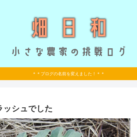
＊＊ブログの名前を変えました！＊＊
ラッシュでした