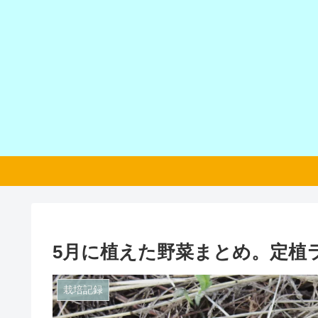
5月に植えた野菜まとめ。定植
栽培記録