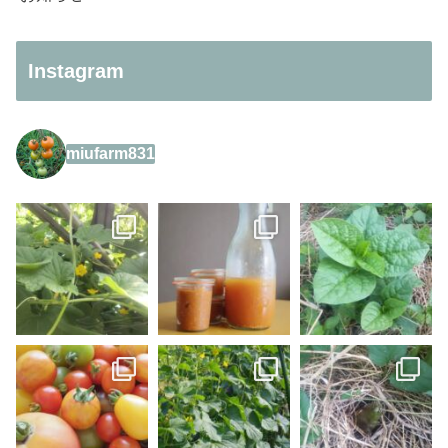
Instagram
miufarm831