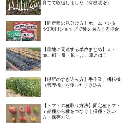
育てて収穫しました（有機栽培）
【固定種の見分け方】ホームセンター
や100円ショップで種を購入する場合
【農地に関連する単位まとめ】ａ・
ha、町・反・畝・歩、筆とは？
【緑肥のすき込み方】手作業、耕耘機
（管理機）を使ったすき込み
【トマトの種取り方法】固定種トマト
７品種から種をつなぐ｜採種・洗い
方・保存方法