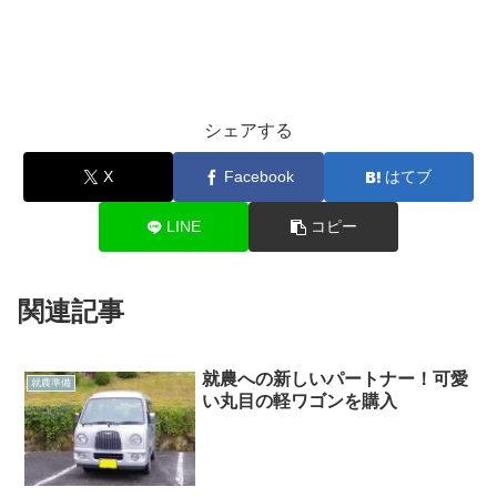
シェアする
X
Facebook
はてブ
LINE
コピー
関連記事
就農への新しいパートナー！可愛
就農準備
い丸目の軽ワゴンを購入