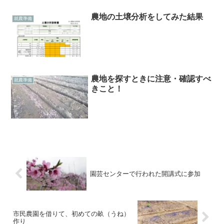
農地の土壌分析をしてみた結果
就農準備
農地を探すときに注意・確認すべ
就農準備
きこと！
園芸センターで行われた開講式に参加
市民農園を借りて、初めての畝（うね）
作り