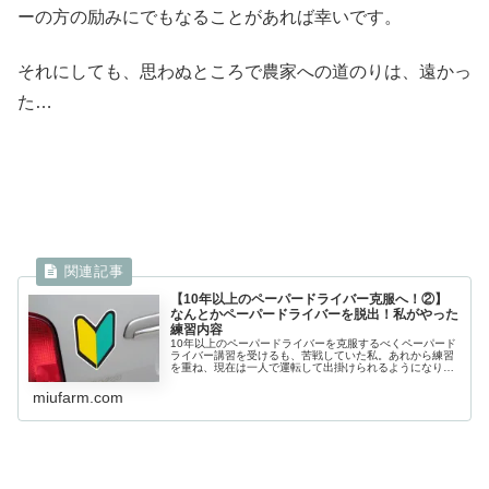
ーの方の励みにでもなることがあれば幸いです。
それにしても、思わぬところで農家への道のりは、遠かっ
た…
【10年以上のペーパードライバー克服へ！②】
なんとかペーパードライバーを脱出！私がやった
練習内容
10年以上のペーパードライバーを克服するべくペーパード
ライバー講習を受けるも、苦戦していた私。あれから練習
を重ね、現在は一人で運転して出掛けられるようになりま
した！決まった場所しか行けないし、運転もまだまだ下手
です。しかし免許を取って以降、...
miufarm.com