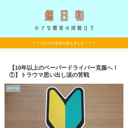
＊＊ブログの名前を変えました！＊＊
【10年以上のペーパードライバー克服へ！
①】トラウマ思い出し涙の苦戦
就農準備