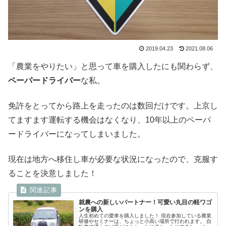
2019.04.23
2021.08.06
「農業をやりたい」と思って車を購入したにも関わらず、
ペーパードライバー
な私。
免許をとってから路上を走ったのは数回だけです。上京し
てますます運転する機会はなくなり、10年以上のペーパ
ードライバーになってしまいました。
現在は地方へ移住し車が必要な状況になったので、克服す
ることを決意しました！
就農への新しいパートナー！可愛い丸目の軽ワゴ
ンを購入
人生初めての愛車を購入しました！ 現在参加している農業
研修やセミナーは、ちょっと小高い場所で行われます。 自