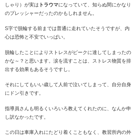
しゃり）が実は
トラウマ
になっていて、知らぬ間にかなり
のプレッシャーだったのかもしれません。
S字で脱輪する前までは普通に走れていたそうですが、内
心は恐怖と不安でいっぱい。
脱輪したことによりストレスがピークに達してしまったの
かな～？と思います。涙を流すことは、ストレス物質を排
出する効果もあるそうですし。
それにしてもいい歳して人前で泣いてしまって、自分自身
にドン引きです。
指導員さんも明るくいろいろ教えてくれたのに、なんか申
し訳なかったです。
この日は車庫入れにたどり着くこともなく、教習所内の外