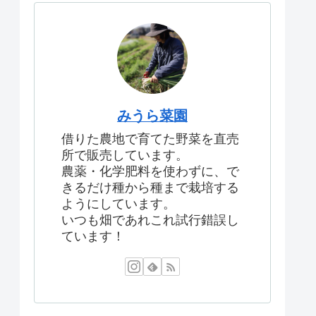
みうら菜園
借りた農地で育てた野菜を直売
所で販売しています。
農薬・化学肥料を使わずに、で
きるだけ種から種まで栽培する
ようにしています。
いつも畑であれこれ試行錯誤し
ています！