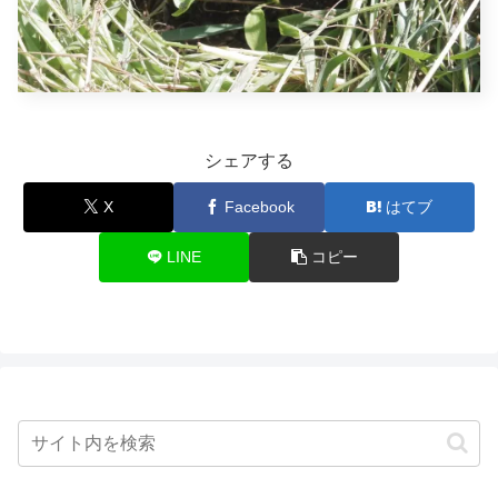
シェアする
X
Facebook
はてブ
LINE
コピー