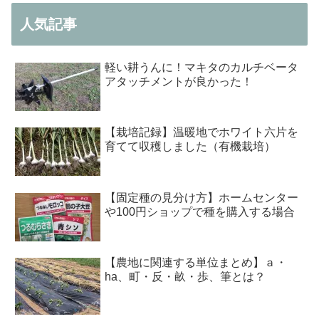
人気記事
軽い耕うんに！マキタのカルチベータ
アタッチメントが良かった！
【栽培記録】温暖地でホワイト六片を
育てて収穫しました（有機栽培）
【固定種の見分け方】ホームセンター
や100円ショップで種を購入する場合
【農地に関連する単位まとめ】ａ・
ha、町・反・畝・歩、筆とは？