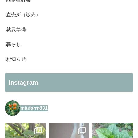
直売所（販売）
就農準備
暮らし
お知らせ
Instagram
miufarm831