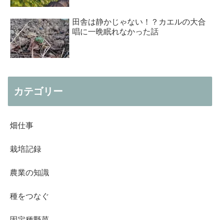
田舎は静かじゃない！？カエルの大合
唱に一晩眠れなかった話
カテゴリー
畑仕事
栽培記録
農業の知識
種をつなぐ
固定種野菜