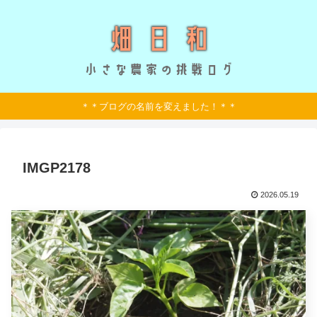
＊＊ブログの名前を変えました！＊＊
IMGP2178
2026.05.19