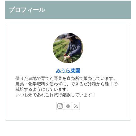
プロフィール
みうら菜園
借りた農地で育てた野菜を直売所で販売しています。
農薬・化学肥料を使わずに、できるだけ種から種まで
栽培するようにしています。
いつも畑であれこれ試行錯誤しています！