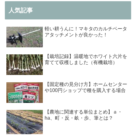
人気記事
軽い耕うんに！マキタのカルチベータ
アタッチメントが良かった！
【栽培記録】温暖地でホワイト六片を
育てて収穫しました（有機栽培）
【固定種の見分け方】ホームセンター
や100円ショップで種を購入する場合
【農地に関連する単位まとめ】ａ・
ha、町・反・畝・歩、筆とは？