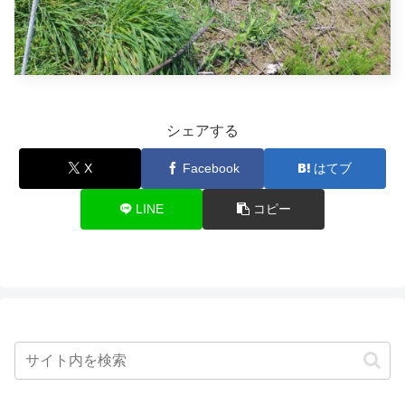
シェアする
X
Facebook
はてブ
LINE
コピー