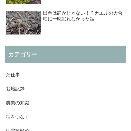
田舎は静かじゃない！？カエルの大合
唱に一晩眠れなかった話
カテゴリー
畑仕事
栽培記録
農業の知識
種をつなぐ
固定種野菜