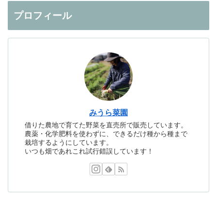
プロフィール
みうら菜園
借りた農地で育てた野菜を直売所で販売しています。
農薬・化学肥料を使わずに、できるだけ種から種まで
栽培するようにしています。
いつも畑であれこれ試行錯誤しています！