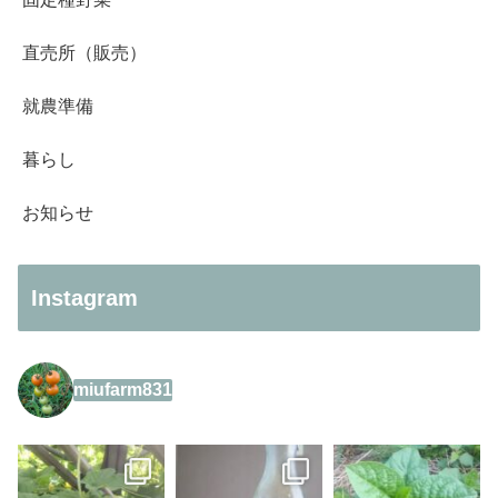
直売所（販売）
就農準備
暮らし
お知らせ
Instagram
miufarm831