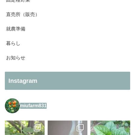
直売所（販売）
就農準備
暮らし
お知らせ
Instagram
miufarm831