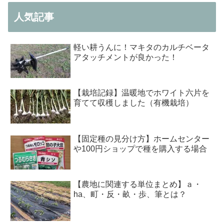
人気記事
軽い耕うんに！マキタのカルチベータ
アタッチメントが良かった！
【栽培記録】温暖地でホワイト六片を
育てて収穫しました（有機栽培）
【固定種の見分け方】ホームセンター
や100円ショップで種を購入する場合
【農地に関連する単位まとめ】ａ・
ha、町・反・畝・歩、筆とは？