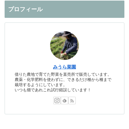
プロフィール
みうら菜園
借りた農地で育てた野菜を直売所で販売しています。
農薬・化学肥料を使わずに、できるだけ種から種まで
栽培するようにしています。
いつも畑であれこれ試行錯誤しています！