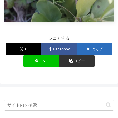
シェアする
X
Facebook
はてブ
LINE
コピー