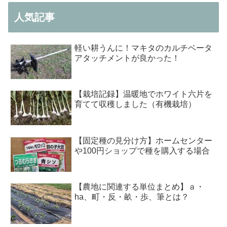
人気記事
軽い耕うんに！マキタのカルチベータ
アタッチメントが良かった！
【栽培記録】温暖地でホワイト六片を
育てて収穫しました（有機栽培）
【固定種の見分け方】ホームセンター
や100円ショップで種を購入する場合
【農地に関連する単位まとめ】ａ・
ha、町・反・畝・歩、筆とは？