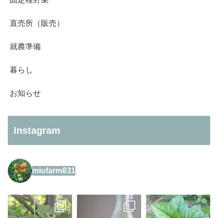
直売所（販売）
就農準備
暮らし
お知らせ
Instagram
miufarm831