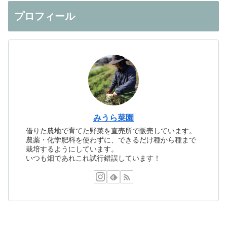
プロフィール
みうら菜園
借りた農地で育てた野菜を直売所で販売しています。
農薬・化学肥料を使わずに、できるだけ種から種まで
栽培するようにしています。
いつも畑であれこれ試行錯誤しています！