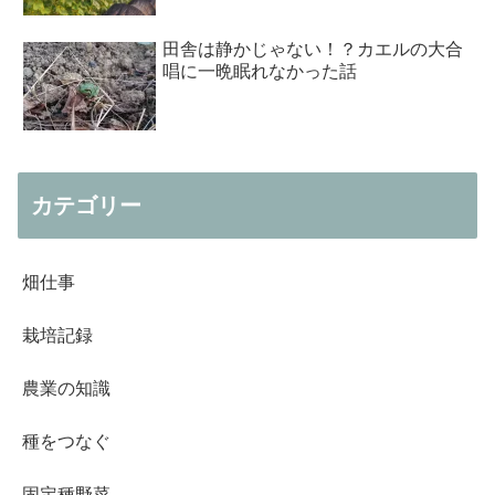
田舎は静かじゃない！？カエルの大合
唱に一晩眠れなかった話
カテゴリー
畑仕事
栽培記録
農業の知識
種をつなぐ
固定種野菜