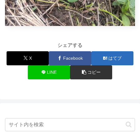
シェアする
X
Facebook
はてブ
LINE
コピー