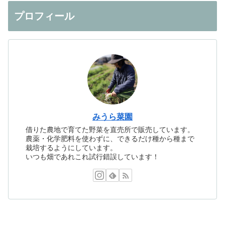
プロフィール
みうら菜園
借りた農地で育てた野菜を直売所で販売しています。
農薬・化学肥料を使わずに、できるだけ種から種まで
栽培するようにしています。
いつも畑であれこれ試行錯誤しています！