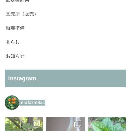
直売所（販売）
就農準備
暮らし
お知らせ
Instagram
miufarm831