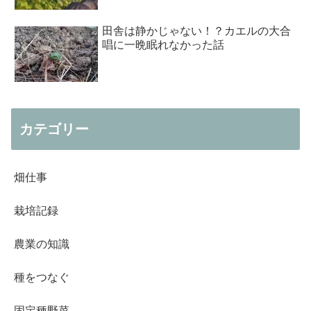
田舎は静かじゃない！？カエルの大合
唱に一晩眠れなかった話
カテゴリー
畑仕事
栽培記録
農業の知識
種をつなぐ
固定種野菜