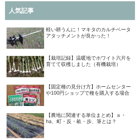
人気記事
軽い耕うんに！マキタのカルチベータ
アタッチメントが良かった！
【栽培記録】温暖地でホワイト六片を
育てて収穫しました（有機栽培）
【固定種の見分け方】ホームセンター
や100円ショップで種を購入する場合
【農地に関連する単位まとめ】ａ・
ha、町・反・畝・歩、筆とは？