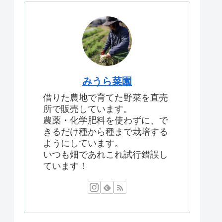
みうら菜園
借りた農地で育てた野菜を直売
所で販売しています。
農薬・化学肥料を使わずに、で
きるだけ種から種まで栽培する
ようにしています。
いつも畑であれこれ試行錯誤し
ています！