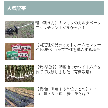
人気記事
軽い耕うんに！マキタのカルチベータ
アタッチメントが良かった！
【固定種の見分け方】ホームセンター
や100円ショップで種を購入する場合
【栽培記録】温暖地でホワイト六片を
育てて収穫しました（有機栽培）
【農地に関連する単位まとめ】ａ・
ha、町・反・畝・歩、筆とは？