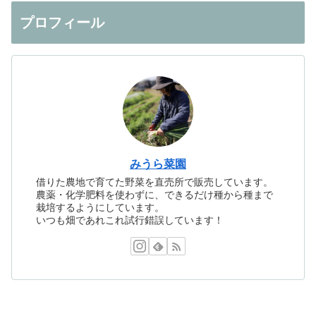
プロフィール
みうら菜園
借りた農地で育てた野菜を直売所で販売しています。
農薬・化学肥料を使わずに、できるだけ種から種まで
栽培するようにしています。
いつも畑であれこれ試行錯誤しています！