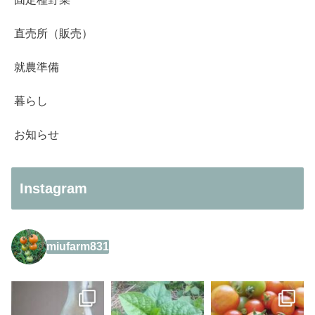
直売所（販売）
就農準備
暮らし
お知らせ
Instagram
miufarm831