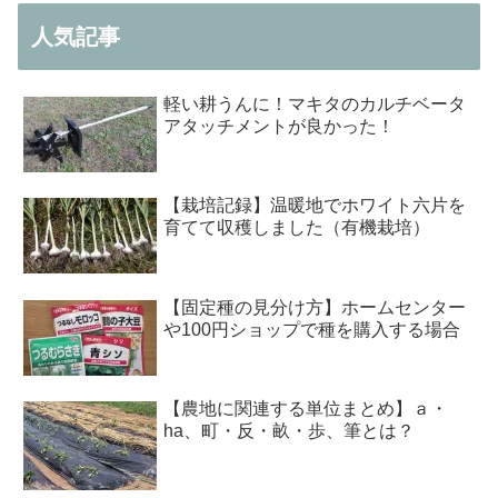
人気記事
軽い耕うんに！マキタのカルチベータ
アタッチメントが良かった！
【栽培記録】温暖地でホワイト六片を
育てて収穫しました（有機栽培）
【固定種の見分け方】ホームセンター
や100円ショップで種を購入する場合
【農地に関連する単位まとめ】ａ・
ha、町・反・畝・歩、筆とは？