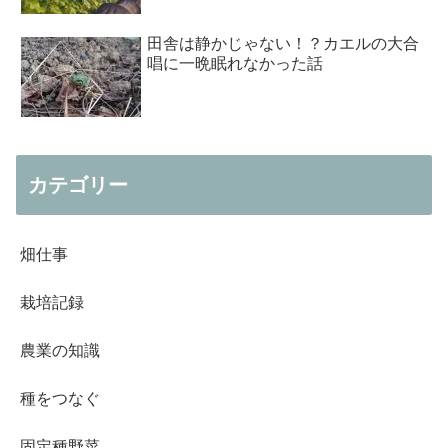
田舎は静かじゃない！？カエルの大合
唱に一晩眠れなかった話
カテゴリー
畑仕事
栽培記録
農業の知識
種をつなぐ
固定種野菜