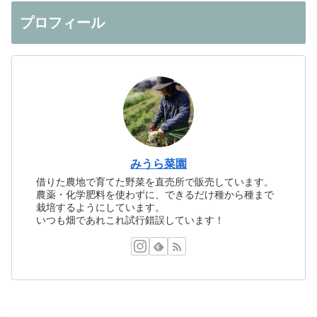
プロフィール
みうら菜園
借りた農地で育てた野菜を直売所で販売しています。
農薬・化学肥料を使わずに、できるだけ種から種まで
栽培するようにしています。
いつも畑であれこれ試行錯誤しています！