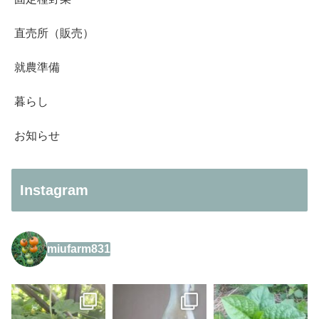
直売所（販売）
就農準備
暮らし
お知らせ
Instagram
miufarm831