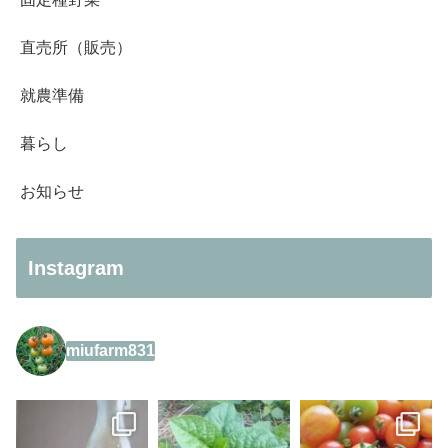
直売所（販売）
就農準備
暮らし
お知らせ
Instagram
miufarm831