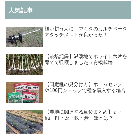
人気記事
軽い耕うんに！マキタのカルチベータ
アタッチメントが良かった！
【栽培記録】温暖地でホワイト六片を
育てて収穫しました（有機栽培）
【固定種の見分け方】ホームセンター
や100円ショップで種を購入する場合
【農地に関連する単位まとめ】ａ・
ha、町・反・畝・歩、筆とは？