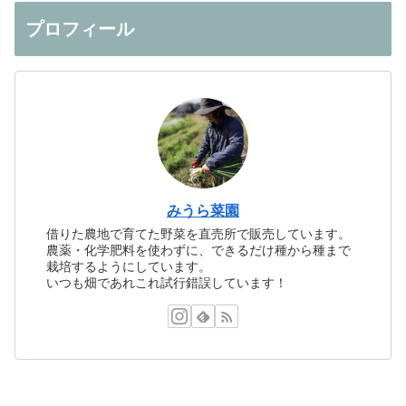
プロフィール
みうら菜園
借りた農地で育てた野菜を直売所で販売しています。
農薬・化学肥料を使わずに、できるだけ種から種まで
栽培するようにしています。
いつも畑であれこれ試行錯誤しています！