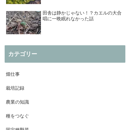
田舎は静かじゃない！？カエルの大合
唱に一晩眠れなかった話
カテゴリー
畑仕事
栽培記録
農業の知識
種をつなぐ
固定種野菜