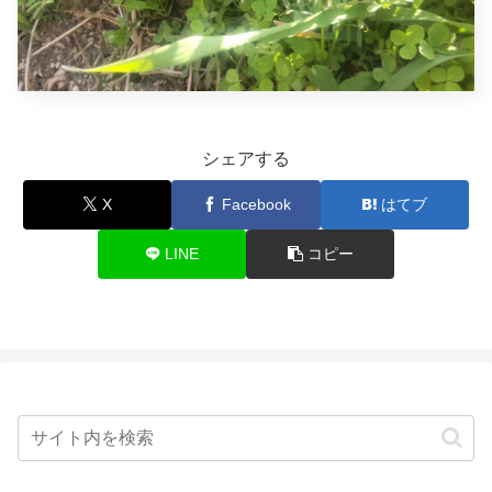
シェアする
X
Facebook
はてブ
LINE
コピー