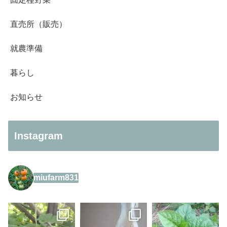
直売所（販売）
就農準備
暮らし
お知らせ
Instagram
miufarm831