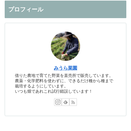
プロフィール
みうら菜園
借りた農地で育てた野菜を直売所で販売しています。
農薬・化学肥料を使わずに、できるだけ種から種まで
栽培するようにしています。
いつも畑であれこれ試行錯誤しています！