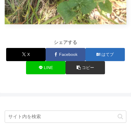
シェアする
X
Facebook
はてブ
LINE
コピー