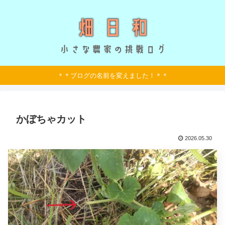
＊＊ブログの名前を変えました！＊＊
かぼちゃカット
2026.05.30