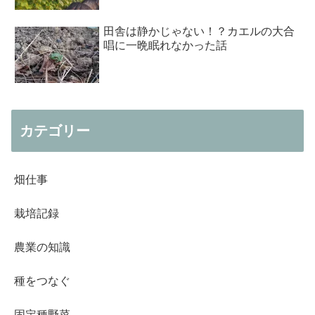
田舎は静かじゃない！？カエルの大合
唱に一晩眠れなかった話
カテゴリー
畑仕事
栽培記録
農業の知識
種をつなぐ
固定種野菜