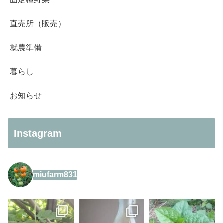
直売所（販売）
就農準備
暮らし
お知らせ
Instagram
miufarm831