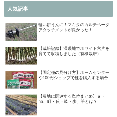
人気記事
軽い耕うんに！マキタのカルチベータ
アタッチメントが良かった！
【栽培記録】温暖地でホワイト六片を
育てて収穫しました（有機栽培）
【固定種の見分け方】ホームセンター
や100円ショップで種を購入する場合
【農地に関連する単位まとめ】ａ・
ha、町・反・畝・歩、筆とは？